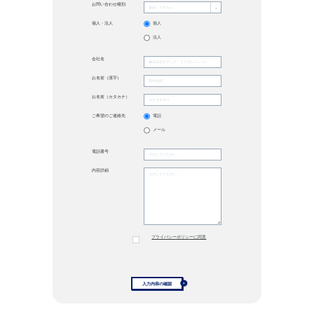
お問い合わせ種別
個人・法人
個人
法人
会社名
お名前（漢字）
お名前（カタカナ）
ご希望のご連絡先
電話
メール
電話番号
内容詳細
プライバシーポリシーに同意